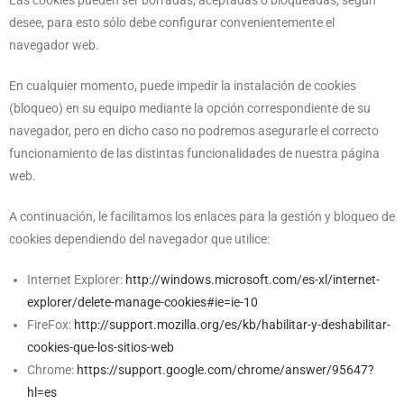
Las cookies pueden ser borradas, aceptadas o bloqueadas, según
desee, para esto sólo debe configurar convenientemente el
navegador web.
En cualquier momento, puede impedir la instalación de cookies
(bloqueo) en su equipo mediante la opción correspondiente de su
navegador, pero en dicho caso no podremos asegurarle el correcto
funcionamiento de las distintas funcionalidades de nuestra página
web.
A continuación, le facilitamos los enlaces para la gestión y bloqueo de
cookies dependiendo del navegador que utilice:
Internet Explorer:
http://windows.microsoft.com/es-xl/internet-
explorer/delete-manage-cookies#ie=ie-10
FireFox:
http://support.mozilla.org/es/kb/habilitar-y-deshabilitar-
cookies-que-los-sitios-web
Chrome:
https://support.google.com/chrome/answer/95647?
hl=es